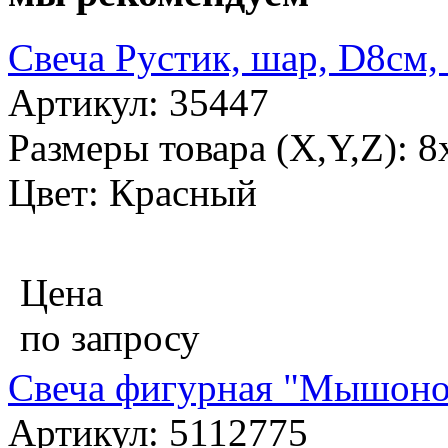
Свеча Рустик, шар, D8см,
Артикул: 35447
Размеры товара (X,Y,Z): 8
Цвет: Красный
Цена
по запросу
Свеча фигурная "Мышоно
Артикул: 5112775