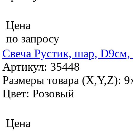
Цена
по запросу
Свеча Рустик, шар, D9см,
Артикул: 35448
Размеры товара (X,Y,Z): 9
Цвет: Розовый
Цена