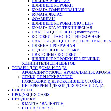
ПЛЕНКА В ЛИСТАХ
ШЛЯПНЫЕ КОРОБКИ
БУМАГА ГОФРИРОВАННАЯ
БУМАГА ЖАТАЯ
ФОАМИРАН
ШЛЯПНЫЕ КОРОБКИ (ПО 1 ШТ)
БУМАГА КРАФТ ТЕХНИЧЕСКАЯ
ПАКЕТЫ ЦВЕТОЧНЫЕ( конус/рукав)
КОРОБКИ ТРАНСПОРТИРОВОЧНЫЕ
ПАКЕТЫ ДЛЯ ЦВЕТОВ С ПЛАСТИКОВЫ
ПЛЕНКА ПРОЗРАЧНАЯ
ПОДАРОЧНЫЕ КОРОБКИ
ЦВЕТОЧНЫЕ КОРОБКИ
ШЛЯПНЫЕ КОРОБКИ БЕЗ КРЫШКИ
УДЛИНИТЕЛИ ДЛЯ ЦВЕТОВ
ТОВАРЫ ДЛЯ ДОМА И САДА
АРОМАДИФФУЗОРЫ, АРОМАЛАМПЫ, АРОМА
ЛЕЙКИ,ОПРЫСКИВАТЕЛИ
ПОДСТАВКИ И ДЕКОРАТИВНЫЕ СТОЙКИ
ИНТЕРЬЕРНЫЙ ДЕКОР ДЛЯ ДОМА И САДА
НОВИНКИ
ПРОДУКЦИЯ OASIS
ПРАЗДНИКИ
8 МАРТА / ВАЛЕНТИН
ВЕСНА / ПАСХА