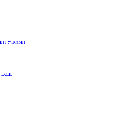
МИ РУЧКАМИ
 САШЕ