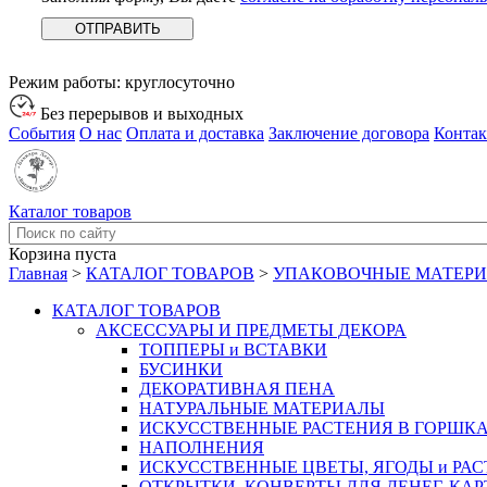
Режим работы:
круглосуточно
Без перерывов и выходных
События
О нас
Оплата и доставка
Заключение договора
Конта
Каталог товаров
Корзина пуста
Главная
>
КАТАЛОГ ТОВАРОВ
>
УПАКОВОЧНЫЕ МАТЕР
КАТАЛОГ ТОВАРОВ
АКСЕССУАРЫ И ПРЕДМЕТЫ ДЕКОРА
ТОППЕРЫ и ВСТАВКИ
БУСИНКИ
ДЕКОРАТИВНАЯ ПЕНА
НАТУРАЛЬНЫЕ МАТЕРИАЛЫ
ИСКУССТВЕННЫЕ РАСТЕНИЯ В ГОРШК
НАПОЛНЕНИЯ
ИСКУССТВЕННЫЕ ЦВЕТЫ, ЯГОДЫ и РА
ОТКРЫТКИ, КОНВЕРТЫ ДЛЯ ДЕНЕГ, КАР