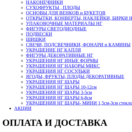
НАКОНЕЧНИКИ
СУХОФРУКТЫ , ПЛОДЫ
ОСНОВЫ ДЛЯ ВЕНКОВ и БУКЕТОВ
ОТКРЫТКИ, КОНВЕРТЫ, НАКЛЕЙКИ, БИРКИ 
УПАКОВОЧНЫЕ МАТЕРИАЛЫ НГ
ФИГУРЫ СВЕТОДИОДНЫЕ
ПОДВЕСКИ
ШИШКИ
СВЕЧИ, ПОДСВЕЧНИКИ, ФОНАРИ и КАМИНЫ
УКРАШЕНИЕ НГ КАПЛЯ
ФИГУРЫ ДЕКОРАТИВНЫЕ НГ
УКРАШЕНИЯ НГ ИНЫЕ ФОРМЫ
УКРАШЕНИЯ НГ НАБОРЫ МИКС
УКРАШЕНИЯ НГ СОСУЛЬКИ
ЯГОДЫ, ФРУКТЫ, ПЛОДЫ ДЕКОРАТИВНЫЕ
УКРАШЕНИЯ НГ ШАРЫ
УКРАШЕНИЯ НГ ШАРЫ 10-12см
УКРАШЕНИЯ НГ ШАРЫ 3-5см
УКРАШЕНИЯ НГ ШАРЫ 6-8см
УКРАШЕНИЯ НГ ШАРЫ- МИНИ 1,5см-3см стекл
АКЦИИ
ОПЛАТА И ДОСТАВКА