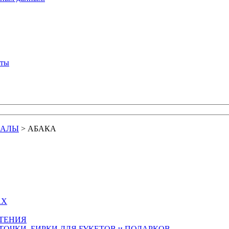
кты
ИАЛЫ
>
АБАКА
АХ
СТЕНИЯ
ТОЧКИ, БИРКИ ДЛЯ БУКЕТОВ и ПОДАРКОВ