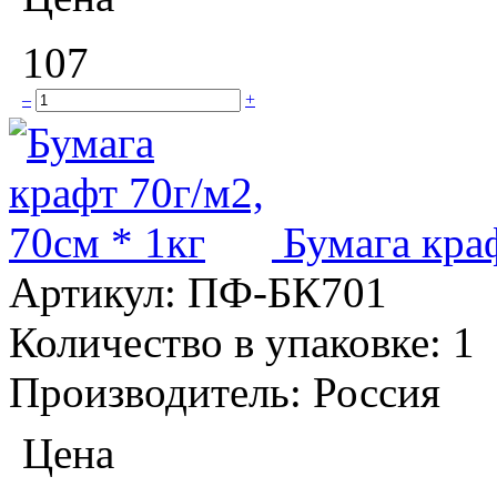
107
–
+
Бумага краф
Артикул:
ПФ-БК701
Количество в упаковке:
1
Производитель:
Россия
Цена