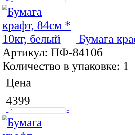
Бумага кра
Артикул:
ПФ-8410б
Количество в упаковке:
1
Цена
4399
–
+