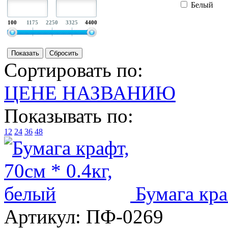
Белый
100
1175
2250
3325
4400
Сортировать по:
ЦЕНЕ
НАЗВАНИЮ
Показывать по:
12
24
36
48
Бумага кра
Артикул:
ПФ-0269