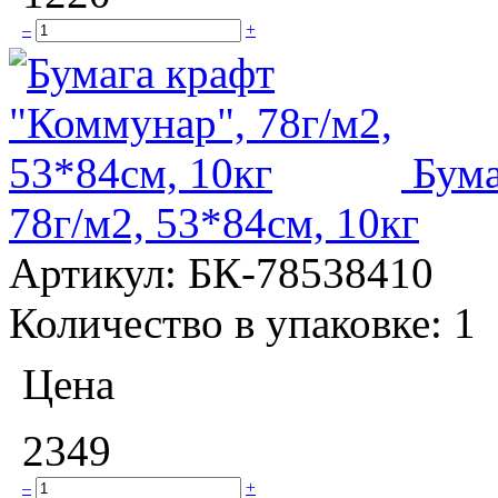
–
+
Бума
78г/м2, 53*84см, 10кг
Артикул:
БК-78538410
Количество в упаковке:
1
Цена
2349
–
+