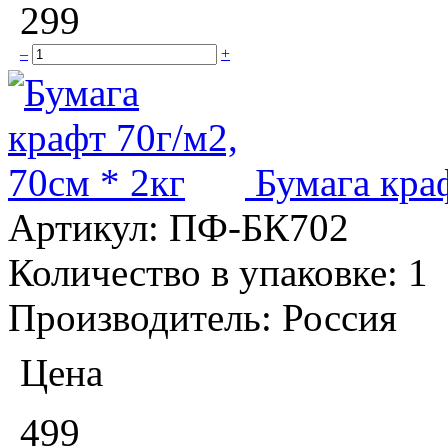
299
–
+
Бумага краф
Артикул:
ПФ-БК702
Количество в упаковке:
1
Производитель:
Россия
Цена
499