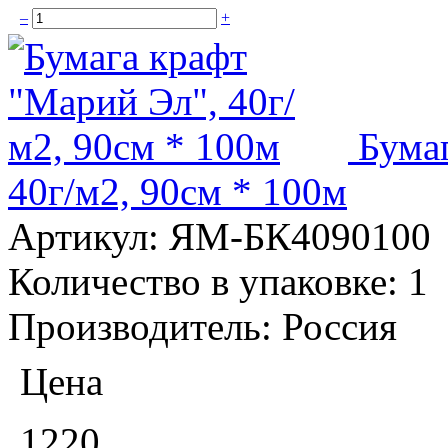
–
+
Бума
40г/м2, 90см * 100м
Артикул:
ЯМ-БК4090100
Количество в упаковке:
1
Производитель:
Россия
Цена
1220