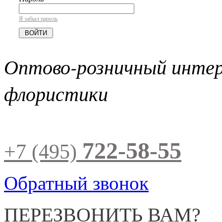
Я забыл пароль
Оптово-розничный инте
флористики
722-58-55
+7 (495)
Обратный звонок
ПЕРЕЗВОНИТЬ ВАМ?