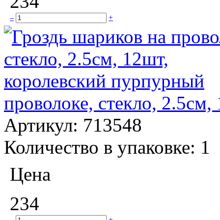
234
–
+
проволоке, стекло, 2.5см
Артикул:
713548
Количество в упаковке:
1
Цена
234
–
+