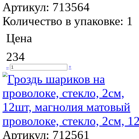
Артикул:
713564
Количество в упаковке:
1
Цена
234
–
+
проволоке, стекло, 2см, 
Артикул:
712561