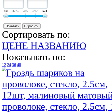
230
327.5
425
522.5
620
Сортировать по:
ЦЕНЕ
НАЗВАНИЮ
Показывать по:
12
24
36
48
проволоке, стекло, 2.5см