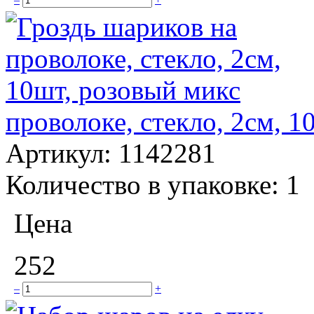
проволоке, стекло, 2см, 1
Артикул:
1142281
Количество в упаковке:
1
Цена
252
–
+