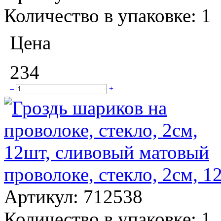
Количество в упаковке:
1
Цена
234
–
+
проволоке, стекло, 2см, 
Артикул:
712538
Количество в упаковке:
1