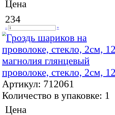
Цена
234
–
+
проволоке, стекло, 2см, 
Артикул:
712061
Количество в упаковке:
1
Цена