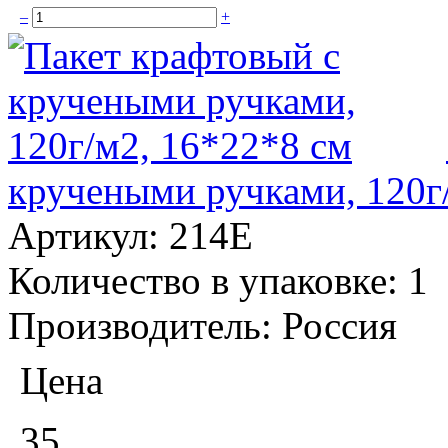
–
+
кручеными ручками, 120г
Артикул:
214E
Количество в упаковке:
1
Производитель:
Россия
Цена
35