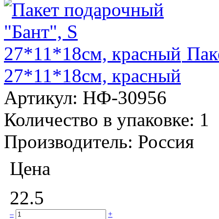
Пак
27*11*18см, красный
Артикул:
НФ-30956
Количество в упаковке:
1
Производитель:
Россия
Цена
22.5
–
+