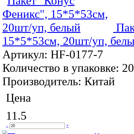
Пак
15*5*53см, 20шт/уп, бел
Артикул:
HF-0177-7
Количество в упаковке:
20
Производитель:
Китай
Цена
11.5
–
+