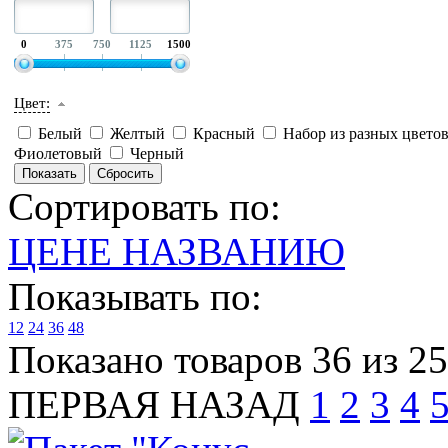
0
375
750
1125
1500
Цвет:
Белый
Желтый
Красный
Набор из разных цвето
Фиолетовый
Черный
Сортировать по:
ЦЕНЕ
НАЗВАНИЮ
Показывать по:
12
24
36
48
Показано товаров 36 из 2
ПЕРВАЯ
НАЗАД
1
2
3
4