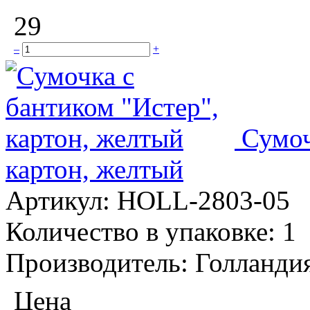
29
–
+
Сумоч
картон, желтый
Артикул:
HOLL-2803-05
Количество в упаковке:
1
Производитель:
Голланди
Цена