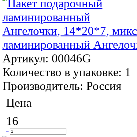
ламинированный Ангелочк
Артикул:
00046G
Количество в упаковке:
1
Производитель:
Россия
Цена
16
–
+