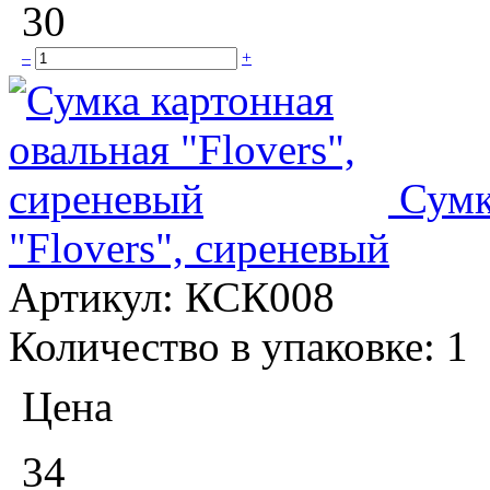
30
–
+
Сумк
"Flovers", сиреневый
Артикул:
КСК008
Количество в упаковке:
1
Цена
34