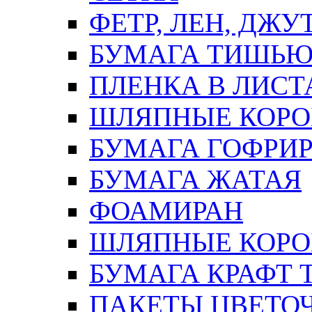
ФЕТР, ЛЕН, ДЖУ
БУМАГА ТИШЬ
ПЛЕНКА В ЛИСТ
ШЛЯПНЫЕ КОРО
БУМАГА ГОФРИ
БУМАГА ЖАТАЯ
ФОАМИРАН
ШЛЯПНЫЕ КОРОБ
БУМАГА КРАФТ 
ПАКЕТЫ ЦВЕТОЧН