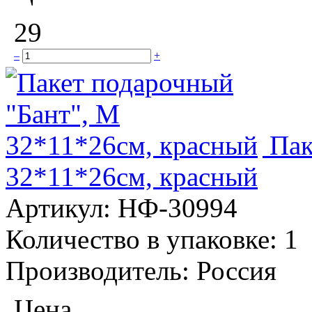
29
–
+
Пак
32*11*26см, красный
Артикул:
НФ-30994
Количество в упаковке:
1
Производитель:
Россия
Цена