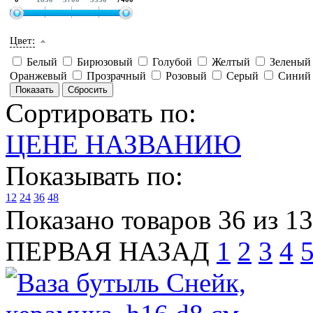
Цвет:
Белый
Бирюзовый
Голубой
Желтый
Зелены
Оранжевый
Прозрачный
Розовый
Серый
Сини
Сортировать по:
ЦЕНЕ
НАЗВАНИЮ
Показывать по:
12
24
36
48
Показано товаров 36 из 1
ПЕРВАЯ
НАЗАД
1
2
3
4