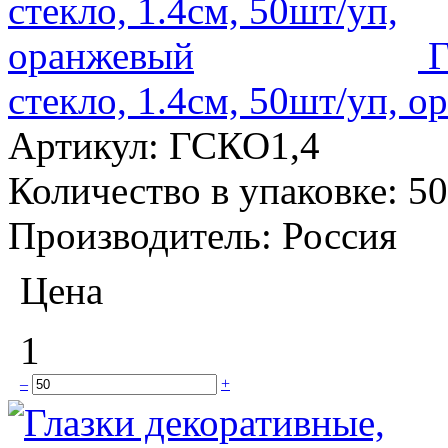
Г
стекло, 1.4см, 50шт/уп, 
Артикул:
ГСКО1,4
Количество в упаковке:
50
Производитель:
Россия
Цена
1
–
+