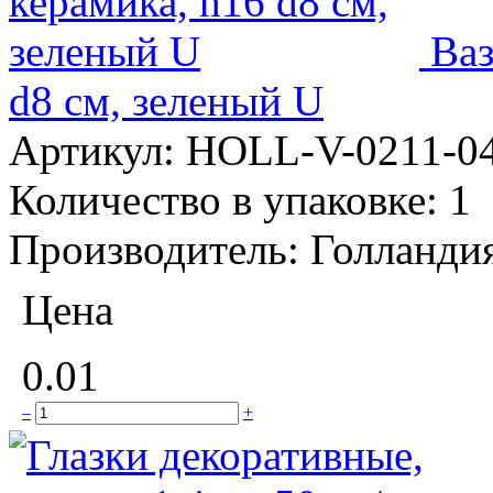
Ваз
d8 см, зеленый U
Артикул:
HOLL-V-0211-0
Количество в упаковке:
1
Производитель:
Голланди
Цена
0.01
–
+