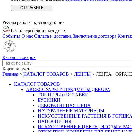
Режим работы:
круглосуточно
Без перерывов и выходных
События
О нас
Оплата и доставка
Заключение договора
Конта
Каталог товаров
Корзина пуста
Главная
>
КАТАЛОГ ТОВАРОВ
>
ЛЕНТЫ
>
ЛЕНТА - ОРГАН
КАТАЛОГ ТОВАРОВ
АКСЕССУАРЫ И ПРЕДМЕТЫ ДЕКОРА
ТОППЕРЫ и ВСТАВКИ
БУСИНКИ
ДЕКОРАТИВНАЯ ПЕНА
НАТУРАЛЬНЫЕ МАТЕРИАЛЫ
ИСКУССТВЕННЫЕ РАСТЕНИЯ В ГОРШК
НАПОЛНЕНИЯ
ИСКУССТВЕННЫЕ ЦВЕТЫ, ЯГОДЫ и РА
ОТКРЫТКИ, КОНВЕРТЫ ДЛЯ ДЕНЕГ, КАР