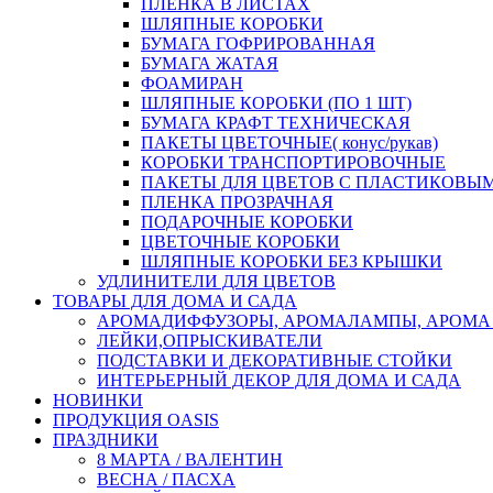
ПЛЕНКА В ЛИСТАХ
ШЛЯПНЫЕ КОРОБКИ
БУМАГА ГОФРИРОВАННАЯ
БУМАГА ЖАТАЯ
ФОАМИРАН
ШЛЯПНЫЕ КОРОБКИ (ПО 1 ШТ)
БУМАГА КРАФТ ТЕХНИЧЕСКАЯ
ПАКЕТЫ ЦВЕТОЧНЫЕ( конус/рукав)
КОРОБКИ ТРАНСПОРТИРОВОЧНЫЕ
ПАКЕТЫ ДЛЯ ЦВЕТОВ С ПЛАСТИКОВЫ
ПЛЕНКА ПРОЗРАЧНАЯ
ПОДАРОЧНЫЕ КОРОБКИ
ЦВЕТОЧНЫЕ КОРОБКИ
ШЛЯПНЫЕ КОРОБКИ БЕЗ КРЫШКИ
УДЛИНИТЕЛИ ДЛЯ ЦВЕТОВ
ТОВАРЫ ДЛЯ ДОМА И САДА
АРОМАДИФФУЗОРЫ, АРОМАЛАМПЫ, АРОМА
ЛЕЙКИ,ОПРЫСКИВАТЕЛИ
ПОДСТАВКИ И ДЕКОРАТИВНЫЕ СТОЙКИ
ИНТЕРЬЕРНЫЙ ДЕКОР ДЛЯ ДОМА И САДА
НОВИНКИ
ПРОДУКЦИЯ OASIS
ПРАЗДНИКИ
8 МАРТА / ВАЛЕНТИН
ВЕСНА / ПАСХА