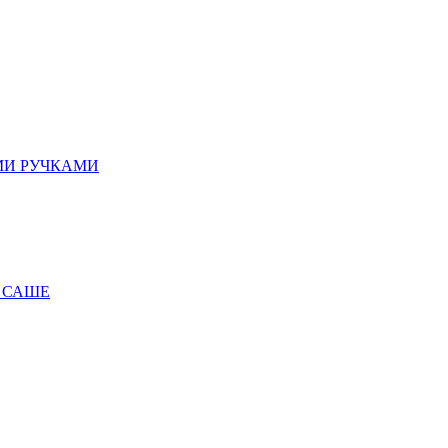
МИ РУЧКАМИ
 САШЕ