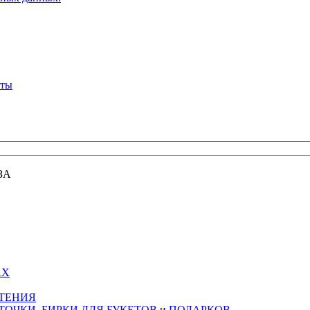
кты
ЗА
АХ
СТЕНИЯ
ТОЧКИ, БИРКИ ДЛЯ БУКЕТОВ и ПОДАРКОВ