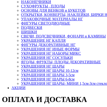
НАКОНЕЧНИКИ
СУХОФРУКТЫ , ПЛОДЫ
ОСНОВЫ ДЛЯ ВЕНКОВ и БУКЕТОВ
ОТКРЫТКИ, КОНВЕРТЫ, НАКЛЕЙКИ, БИРКИ 
УПАКОВОЧНЫЕ МАТЕРИАЛЫ НГ
ФИГУРЫ СВЕТОДИОДНЫЕ
ПОДВЕСКИ
ШИШКИ
СВЕЧИ, ПОДСВЕЧНИКИ, ФОНАРИ и КАМИНЫ
УКРАШЕНИЕ НГ КАПЛЯ
ФИГУРЫ ДЕКОРАТИВНЫЕ НГ
УКРАШЕНИЯ НГ ИНЫЕ ФОРМЫ
УКРАШЕНИЯ НГ НАБОРЫ МИКС
УКРАШЕНИЯ НГ СОСУЛЬКИ
ЯГОДЫ, ФРУКТЫ, ПЛОДЫ ДЕКОРАТИВНЫЕ
УКРАШЕНИЯ НГ ШАРЫ
УКРАШЕНИЯ НГ ШАРЫ 10-12см
УКРАШЕНИЯ НГ ШАРЫ 3-5см
УКРАШЕНИЯ НГ ШАРЫ 6-8см
УКРАШЕНИЯ НГ ШАРЫ- МИНИ 1,5см-3см стекл
АКЦИИ
ОПЛАТА И ДОСТАВКА