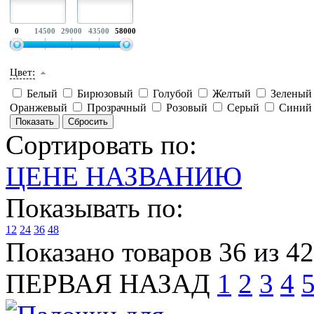
0
14500
29000
43500
58000
Цвет:
Белый
Бирюзовый
Голубой
Желтый
Зелены
Оранжевый
Прозрачный
Розовый
Серый
Сини
Сортировать по:
ЦЕНЕ
НАЗВАНИЮ
Показывать по:
12
24
36
48
Показано товаров 36 из 4
ПЕРВАЯ
НАЗАД
1
2
3
4