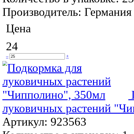
Производитель:
Германия
Цена
24
–
+
луковичных растений "Чи
Артикул:
923563