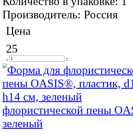
Количество в упаковке:
1
Производитель:
Россия
Цена
25
–
+
флористической пены OASI
зеленый