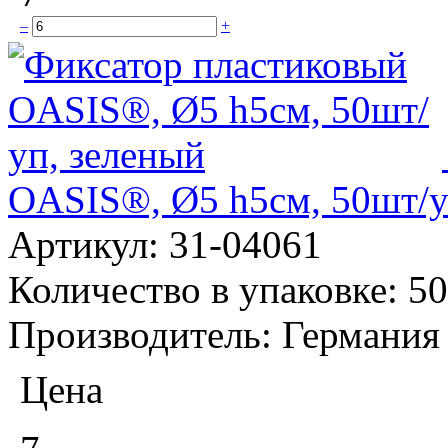
–
+
OASIS®, Ø5 h5см, 50шт/у
Артикул:
31-04061
Количество в упаковке:
50
Производитель:
Германия
Цена