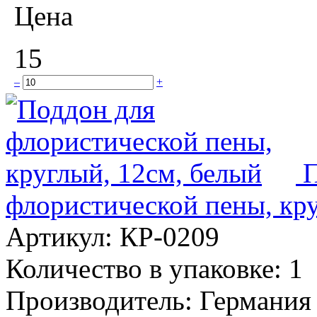
Цена
15
–
+
П
флористической пены, кру
Артикул:
КР-0209
Количество в упаковке:
1
Производитель:
Германия