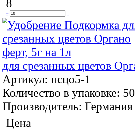
8
–
+
для срезанных цветов Орга
Артикул:
псцо5-1
Количество в упаковке:
50
Производитель:
Германия
Цена