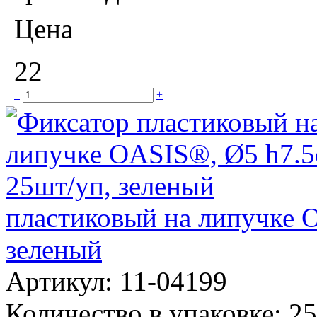
Цена
22
–
+
пластиковый на липучке 
зеленый
Артикул:
11-04199
Количество в упаковке:
25