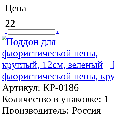
Цена
22
–
+
флористической пены, кру
Артикул:
КР-0186
Количество в упаковке:
1
Производитель:
Россия