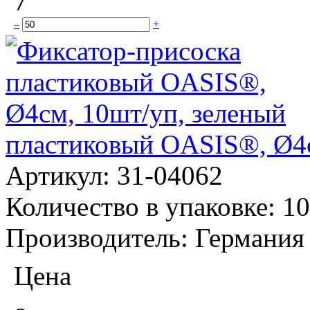
7
–
+
пластиковый OASIS®, Ø4с
Артикул:
31-04062
Количество в упаковке:
10
Производитель:
Германия
Цена