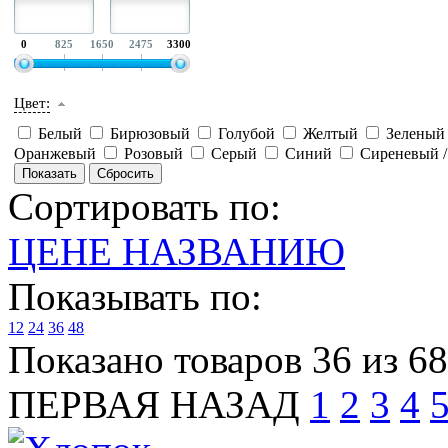
0
825
1650
2475
3300
Цвет:
Белый
Бирюзовый
Голубой
Желтый
Зелены
Оранжевый
Розовый
Серый
Синий
Сиреневый 
Сортировать по:
ЦЕНЕ
НАЗВАНИЮ
Показывать по:
12
24
36
48
Показано товаров 36 из 6
ПЕРВАЯ
НАЗАД
1
2
3
4