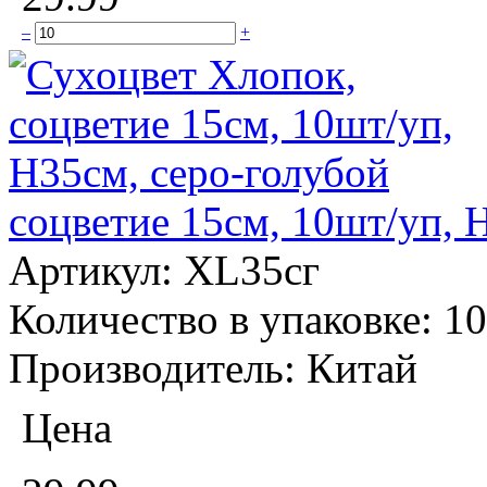
–
+
соцветие 15см, 10шт/уп, 
Артикул:
XL35сг
Количество в упаковке:
10
Производитель:
Китай
Цена