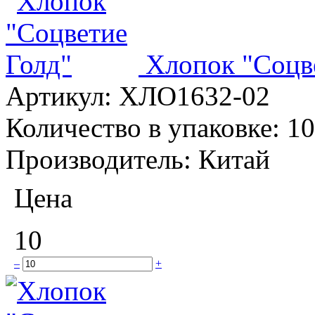
Хлопок "Соцв
Артикул:
ХЛО1632-02
Количество в упаковке:
10
Производитель:
Китай
Цена
10
–
+