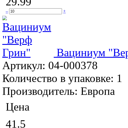
29.99
–
+
Вациниум "Ве
Артикул:
04-000378
Количество в упаковке:
1
Производитель:
Европа
Цена
41.5