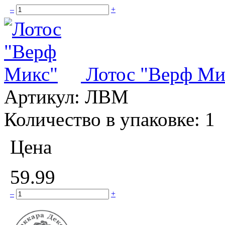
–
+
Лотос "Верф Ми
Артикул:
ЛВМ
Количество в упаковке:
1
Цена
59.99
–
+