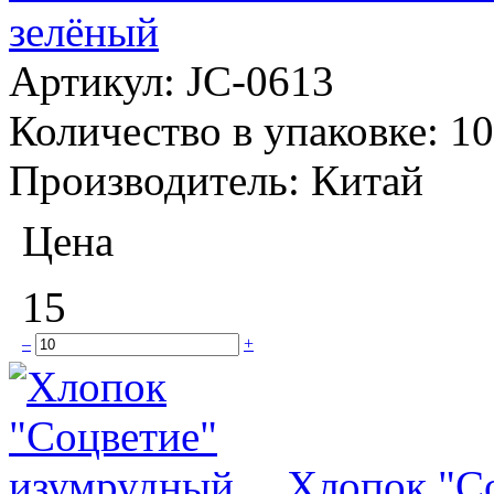
зелёный
Артикул:
JC-0613
Количество в упаковке:
10
Производитель:
Китай
Цена
15
–
+
Хлопок "С