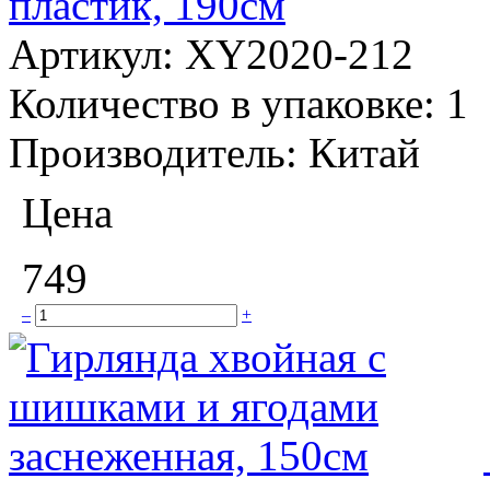
пластик, 190см
Артикул:
XY2020-212
Количество в упаковке:
1
Производитель:
Китай
Цена
749
–
+