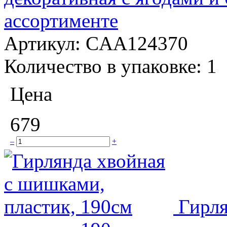
ассортименте
Артикул:
CAA124370
Количество в упаковке:
1
Цена
679
–
+
Гирля