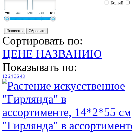
Белый
290
440
590
740
890
Сортировать по:
ЦЕНЕ
НАЗВАНИЮ
Показывать по:
12
24
36
48
"Гирлянда" в ассортимент