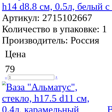
h14 d8.8 см, 0.5л, белый 
Артикул:
2715102667
Количество в упаковке:
1
Производитель:
Россия
Цена
79
–
+
В