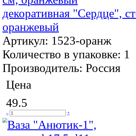
декоративная "Сердце", ст
оранжевый
Артикул:
1523-оранж
Количество в упаковке:
1
Производитель:
Россия
Цена
49.5
–
+