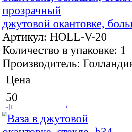
джутовой окантовке, боль
Артикул:
HOLL-V-20
Количество в упаковке:
1
Производитель:
Голланди
Цена
50
–
+