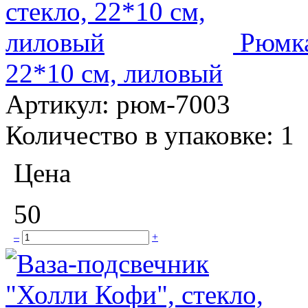
Рюмка
22*10 см, лиловый
Артикул:
рюм-7003
Количество в упаковке:
1
Цена
50
–
+