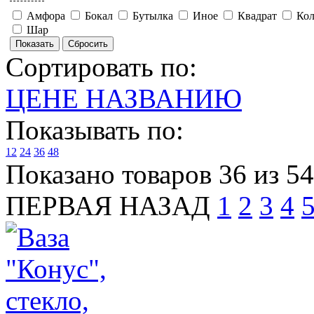
Амфора
Бокал
Бутылка
Иное
Квадрат
Кол
Шар
Сортировать по:
ЦЕНЕ
НАЗВАНИЮ
Показывать по:
12
24
36
48
Показано товаров 36 из 5
ПЕРВАЯ
НАЗАД
1
2
3
4