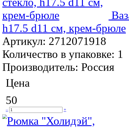
Ваз
h17.5 d11 см, крем-брюле
Артикул:
2712071918
Количество в упаковке:
1
Производитель:
Россия
Цена
50
–
+