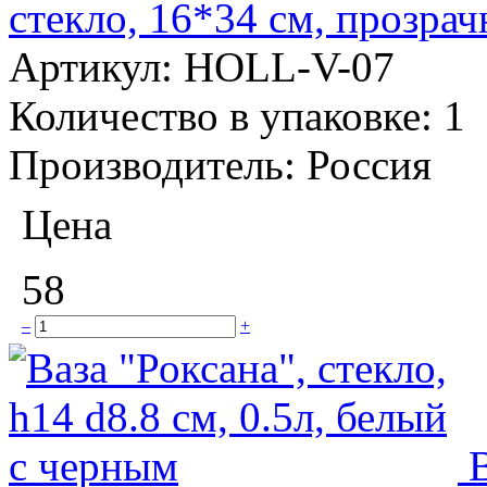
стекло, 16*34 см, прозра
Артикул:
HOLL-V-07
Количество в упаковке:
1
Производитель:
Россия
Цена
58
–
+
В