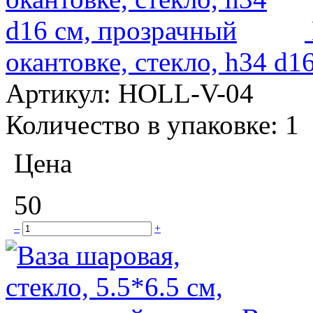
окантовке, стекло, h34 d1
Артикул:
HOLL-V-04
Количество в упаковке:
1
Цена
50
–
+