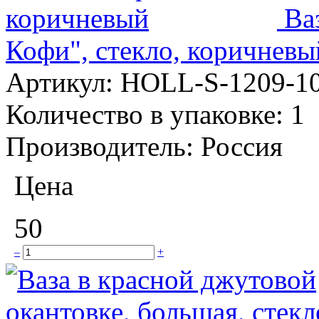
Ва
Кофи", стекло, коричневы
Артикул:
HOLL-S-1209-1
Количество в упаковке:
1
Производитель:
Россия
Цена
50
–
+