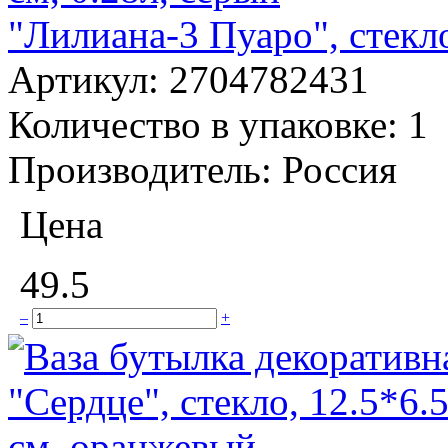
"Лилиана-3 Пуаро", стекло
Артикул:
2704782431
Количество в упаковке:
1
Производитель:
Россия
Цена
49.5
–
+