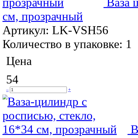
Ваза ш
см, прозрачный
Артикул:
LK-VSH56
Количество в упаковке:
1
Цена
54
–
+
В