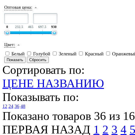
Оптовая цена:
0
232.5
465
697.5
930
Цвет:
Белый
Голубой
Зеленый
Красный
Оранжевы
Сортировать по:
ЦЕНЕ
НАЗВАНИЮ
Показывать по:
12
24
36
48
Показано товаров 36 из 1
ПЕРВАЯ
НАЗАД
1
2
3
4