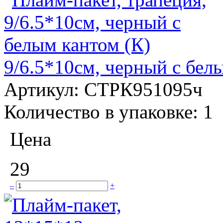
9/6.5*10см, черный с бел
Артикул:
СТРК951095ч
Количество в упаковке:
1
Цена
29
–
+