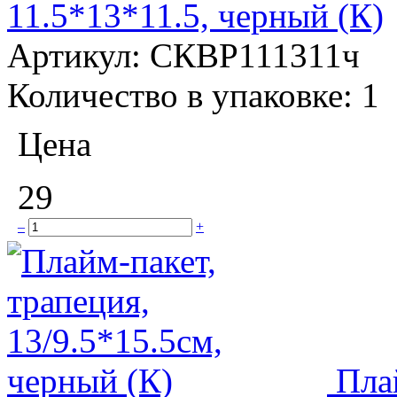
11.5*13*11.5, черный (К)
Артикул:
СКВР111311ч
Количество в упаковке:
1
Цена
29
–
+
Пла