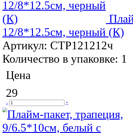
Плай
12/8*12.5см, черный (К)
Артикул:
СТР121212ч
Количество в упаковке:
1
Цена
29
–
+