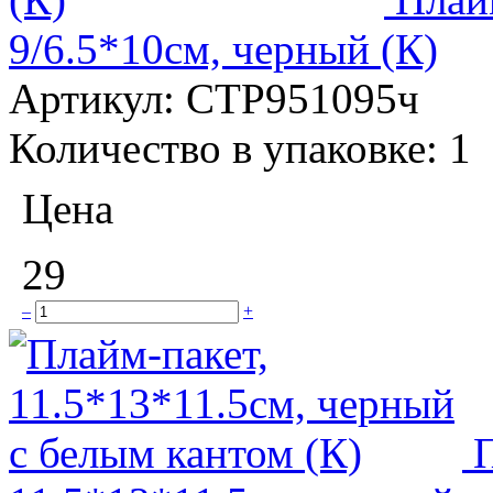
9/6.5*10см, черный (К)
Артикул:
СТР951095ч
Количество в упаковке:
1
Цена
29
–
+