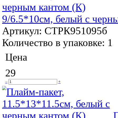
9/6.5*10см, белый с черн
Артикул:
СТРК951095б
Количество в упаковке:
1
Цена
29
–
+