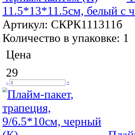
11.5*13*11.5см, белый с 
Артикул:
СКРК111311б
Количество в упаковке:
1
Цена
29
–
+
Плайм