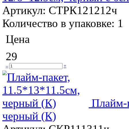
Артикул:
СТРК121212ч
Количество в упаковке:
1
Цена
29
–
+
Плайм-п
черный (К)
Артикул:
СКР111311ч