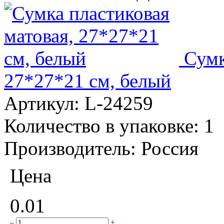
Сумк
27*27*21 см, белый
Артикул:
L-24259
Количество в упаковке:
1
Производитель:
Россия
Цена
0.01
–
+