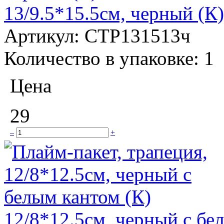
13/9.5*15.5см, черный (К)
Артикул:
СТР131513ч
Количество в упаковке:
1
Цена
29
–
+
12/8*12.5см, черный с бе