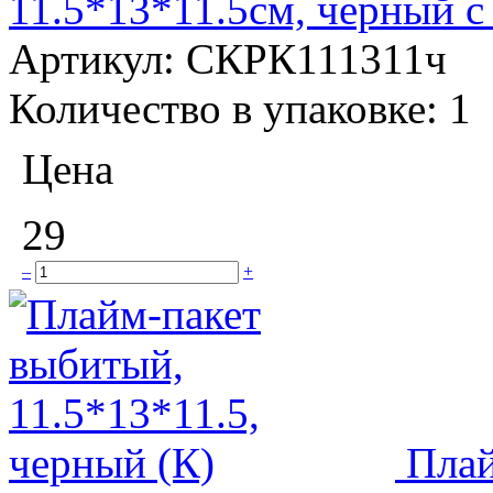
11.5*13*11.5см, черный с
Артикул:
СКРК111311ч
Количество в упаковке:
1
Цена
29
–
+
Плай