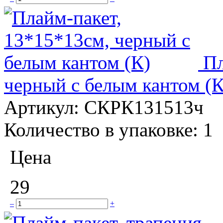
Пл
черный с белым кантом (К
Артикул:
СКРК131513ч
Количество в упаковке:
1
Цена
29
–
+