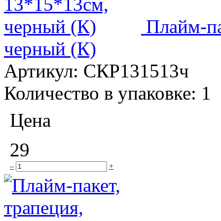
Плайм-па
черный (К)
Артикул:
СКР131513ч
Количество в упаковке:
1
Цена
29
–
+