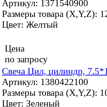
Артикул: 1371540900
Размеры товара (X,Y,Z): 
Цвет: Желтый
Цена
по запросу
Свеча Цил, цилиндр, 7.5*
Артикул: 1380422100
Размеры товара (X,Y,Z): 1
Цвет: Зеленый