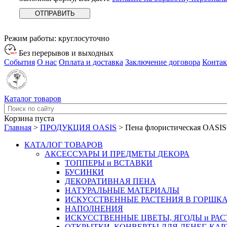
Режим работы:
круглосуточно
Без перерывов и выходных
События
О нас
Оплата и доставка
Заключение договора
Конта
Каталог товаров
Корзина пуста
Главная
>
ПРОДУКЦИЯ OASIS
>
Пена флористическая OASIS
КАТАЛОГ ТОВАРОВ
АКСЕССУАРЫ И ПРЕДМЕТЫ ДЕКОРА
ТОППЕРЫ и ВСТАВКИ
БУСИНКИ
ДЕКОРАТИВНАЯ ПЕНА
НАТУРАЛЬНЫЕ МАТЕРИАЛЫ
ИСКУССТВЕННЫЕ РАСТЕНИЯ В ГОРШК
НАПОЛНЕНИЯ
ИСКУССТВЕННЫЕ ЦВЕТЫ, ЯГОДЫ и РА
ОТКРЫТКИ, КОНВЕРТЫ ДЛЯ ДЕНЕГ, КАР