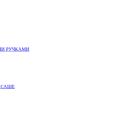
МИ РУЧКАМИ
 САШЕ