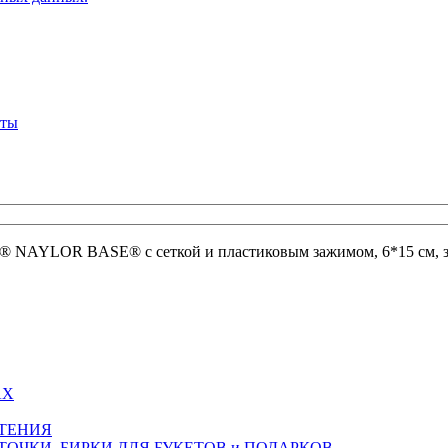
кты
® NAYLOR BASE® с сеткой и пластиковым зажимом, 6*15 см, 
АХ
СТЕНИЯ
ТОЧКИ, БИРКИ ДЛЯ БУКЕТОВ и ПОДАРКОВ