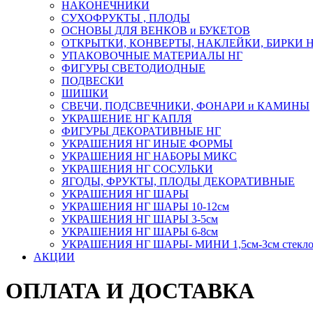
НАКОНЕЧНИКИ
СУХОФРУКТЫ , ПЛОДЫ
ОСНОВЫ ДЛЯ ВЕНКОВ и БУКЕТОВ
ОТКРЫТКИ, КОНВЕРТЫ, НАКЛЕЙКИ, БИРКИ 
УПАКОВОЧНЫЕ МАТЕРИАЛЫ НГ
ФИГУРЫ СВЕТОДИОДНЫЕ
ПОДВЕСКИ
ШИШКИ
СВЕЧИ, ПОДСВЕЧНИКИ, ФОНАРИ и КАМИНЫ
УКРАШЕНИЕ НГ КАПЛЯ
ФИГУРЫ ДЕКОРАТИВНЫЕ НГ
УКРАШЕНИЯ НГ ИНЫЕ ФОРМЫ
УКРАШЕНИЯ НГ НАБОРЫ МИКС
УКРАШЕНИЯ НГ СОСУЛЬКИ
ЯГОДЫ, ФРУКТЫ, ПЛОДЫ ДЕКОРАТИВНЫЕ
УКРАШЕНИЯ НГ ШАРЫ
УКРАШЕНИЯ НГ ШАРЫ 10-12см
УКРАШЕНИЯ НГ ШАРЫ 3-5см
УКРАШЕНИЯ НГ ШАРЫ 6-8см
УКРАШЕНИЯ НГ ШАРЫ- МИНИ 1,5см-3см стекл
АКЦИИ
ОПЛАТА И ДОСТАВКА