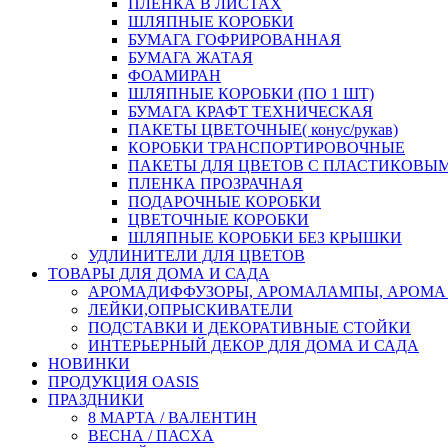
ПЛЕНКА В ЛИСТАХ
ШЛЯПНЫЕ КОРОБКИ
БУМАГА ГОФРИРОВАННАЯ
БУМАГА ЖАТАЯ
ФОАМИРАН
ШЛЯПНЫЕ КОРОБКИ (ПО 1 ШТ)
БУМАГА КРАФТ ТЕХНИЧЕСКАЯ
ПАКЕТЫ ЦВЕТОЧНЫЕ( конус/рукав)
КОРОБКИ ТРАНСПОРТИРОВОЧНЫЕ
ПАКЕТЫ ДЛЯ ЦВЕТОВ С ПЛАСТИКОВЫ
ПЛЕНКА ПРОЗРАЧНАЯ
ПОДАРОЧНЫЕ КОРОБКИ
ЦВЕТОЧНЫЕ КОРОБКИ
ШЛЯПНЫЕ КОРОБКИ БЕЗ КРЫШКИ
УДЛИНИТЕЛИ ДЛЯ ЦВЕТОВ
ТОВАРЫ ДЛЯ ДОМА И САДА
АРОМАДИФФУЗОРЫ, АРОМАЛАМПЫ, АРОМА
ЛЕЙКИ,ОПРЫСКИВАТЕЛИ
ПОДСТАВКИ И ДЕКОРАТИВНЫЕ СТОЙКИ
ИНТЕРЬЕРНЫЙ ДЕКОР ДЛЯ ДОМА И САДА
НОВИНКИ
ПРОДУКЦИЯ OASIS
ПРАЗДНИКИ
8 МАРТА / ВАЛЕНТИН
ВЕСНА / ПАСХА