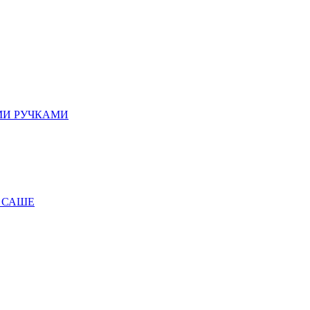
МИ РУЧКАМИ
 САШЕ