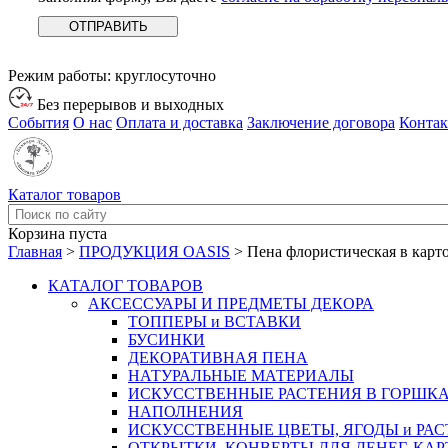
Режим работы:
круглосуточно
Без перерывов и выходных
События
О нас
Оплата и доставка
Заключение договора
Конта
Каталог товаров
Корзина пуста
Главная
>
ПРОДУКЦИЯ OASIS
>
Пена флористическая в карт
КАТАЛОГ ТОВАРОВ
АКСЕССУАРЫ И ПРЕДМЕТЫ ДЕКОРА
ТОППЕРЫ и ВСТАВКИ
БУСИНКИ
ДЕКОРАТИВНАЯ ПЕНА
НАТУРАЛЬНЫЕ МАТЕРИАЛЫ
ИСКУССТВЕННЫЕ РАСТЕНИЯ В ГОРШК
НАПОЛНЕНИЯ
ИСКУССТВЕННЫЕ ЦВЕТЫ, ЯГОДЫ и РА
ОТКРЫТКИ, КОНВЕРТЫ ДЛЯ ДЕНЕГ, КАР