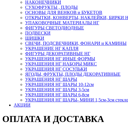
НАКОНЕЧНИКИ
СУХОФРУКТЫ , ПЛОДЫ
ОСНОВЫ ДЛЯ ВЕНКОВ и БУКЕТОВ
ОТКРЫТКИ, КОНВЕРТЫ, НАКЛЕЙКИ, БИРКИ 
УПАКОВОЧНЫЕ МАТЕРИАЛЫ НГ
ФИГУРЫ СВЕТОДИОДНЫЕ
ПОДВЕСКИ
ШИШКИ
СВЕЧИ, ПОДСВЕЧНИКИ, ФОНАРИ и КАМИНЫ
УКРАШЕНИЕ НГ КАПЛЯ
ФИГУРЫ ДЕКОРАТИВНЫЕ НГ
УКРАШЕНИЯ НГ ИНЫЕ ФОРМЫ
УКРАШЕНИЯ НГ НАБОРЫ МИКС
УКРАШЕНИЯ НГ СОСУЛЬКИ
ЯГОДЫ, ФРУКТЫ, ПЛОДЫ ДЕКОРАТИВНЫЕ
УКРАШЕНИЯ НГ ШАРЫ
УКРАШЕНИЯ НГ ШАРЫ 10-12см
УКРАШЕНИЯ НГ ШАРЫ 3-5см
УКРАШЕНИЯ НГ ШАРЫ 6-8см
УКРАШЕНИЯ НГ ШАРЫ- МИНИ 1,5см-3см стекл
АКЦИИ
ОПЛАТА И ДОСТАВКА