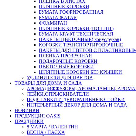
ПЛЕНКА В ЛИСТАХ
ШЛЯПНЫЕ КОРОБКИ
БУМАГА ГОФРИРОВАННАЯ
БУМАГА ЖАТАЯ
ФОАМИРАН
ШЛЯПНЫЕ КОРОБКИ (ПО 1 ШТ)
БУМАГА КРАФТ ТЕХНИЧЕСКАЯ
ПАКЕТЫ ЦВЕТОЧНЫЕ( конус/рукав)
КОРОБКИ ТРАНСПОРТИРОВОЧНЫЕ
ПАКЕТЫ ДЛЯ ЦВЕТОВ С ПЛАСТИКОВЫ
ПЛЕНКА ПРОЗРАЧНАЯ
ПОДАРОЧНЫЕ КОРОБКИ
ЦВЕТОЧНЫЕ КОРОБКИ
ШЛЯПНЫЕ КОРОБКИ БЕЗ КРЫШКИ
УДЛИНИТЕЛИ ДЛЯ ЦВЕТОВ
ТОВАРЫ ДЛЯ ДОМА И САДА
АРОМАДИФФУЗОРЫ, АРОМАЛАМПЫ, АРОМА
ЛЕЙКИ,ОПРЫСКИВАТЕЛИ
ПОДСТАВКИ И ДЕКОРАТИВНЫЕ СТОЙКИ
ИНТЕРЬЕРНЫЙ ДЕКОР ДЛЯ ДОМА И САДА
НОВИНКИ
ПРОДУКЦИЯ OASIS
ПРАЗДНИКИ
8 МАРТА / ВАЛЕНТИН
ВЕСНА / ПАСХА