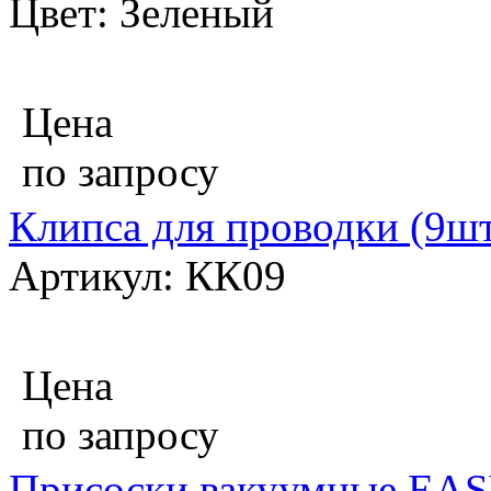
Цвет: Зеленый
Цена
по запросу
Клипса для проводки (9ш
Артикул: КК09
Цена
по запросу
Присоски вакуумные EASY