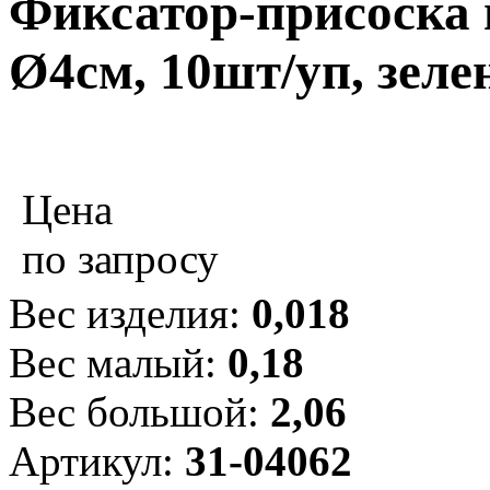
Фиксатор-присоска
Ø4см, 10шт/уп, зел
Цена
по запросу
Вес изделия:
0,018
Вес малый:
0,18
Вес большой:
2,06
Артикул:
31-04062