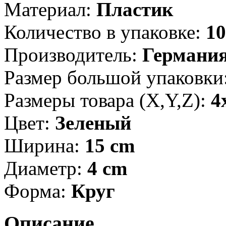
Материал:
Пластик
Количество в упаковке:
10
Производитель:
Германи
Размер большой упаковки
Размеры товара (X,Y,Z):
4
Цвет:
Зеленый
Ширина:
15 cm
Диаметр:
4 cm
Форма:
Круг
Описание